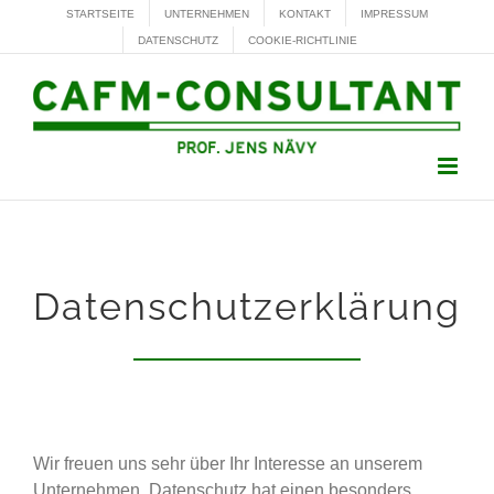
Zum
STARTSEITE
UNTERNEHMEN
KONTAKT
IMPRESSUM
Inhalt
DATENSCHUTZ
COOKIE-RICHTLINIE
springen
Datenschutzerklärung
Wir freuen uns sehr über Ihr Interesse an unserem
Unternehmen. Datenschutz hat einen besonders