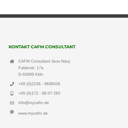
KONTAKT CAFM CONSULTANT
CAFM Consultant Jens Nävy
Falderstr. 17a
D-50999 Köln
+49 (0)2236 - 9698426
+49 (0)172 - 86 07 283
info@mycafm.de
www.mycafm.de